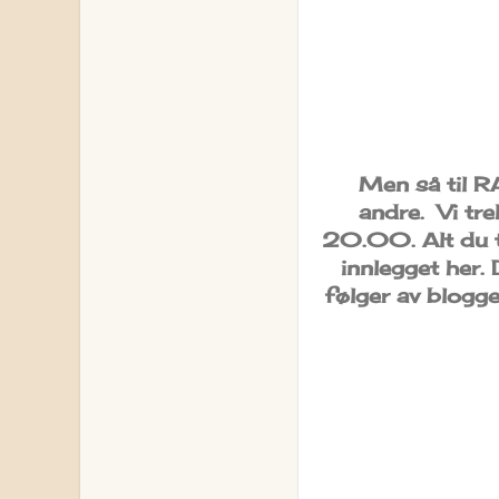
Men så til RA
andre. Vi tre
20.00. Alt du tr
innlegget her. 
følger av blogge