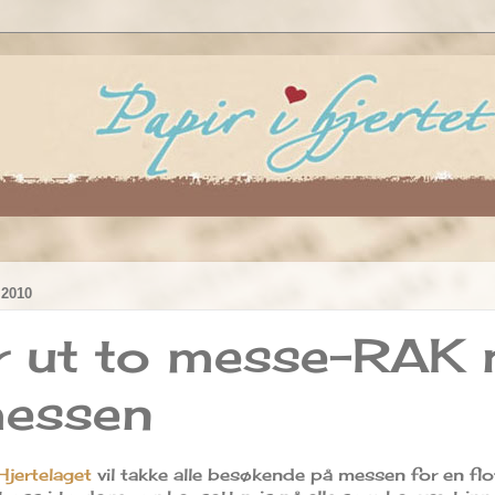
2010
er ut to messe-RAK 
messen
Hjertelaget
vil takke alle besøkende på messen for en flo