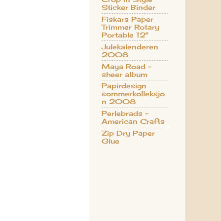
Sticker Binder
Fiskars Paper
Trimmer Rotary
Portable 12"
Julekalenderen
2008
Maya Road -
sheer album
Papirdesign
sommerkolleksjo
n 2008
Perlebrads -
American Crafts
Zip Dry Paper
Glue