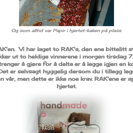
Og som alltid var Papir i hjertet-kaken på plass.
K'en. Vi har laget to RAK's, den ene bittelitt 
kker ut to heldige vinnerene i morgen tirsdag 
enger å gjøre for å delta er å legge igjen en 
Det er selvsagt hyggelig dersom du i tillegg le
n vår, men dette er ikke noe krav. RAK'ene er s
hjertet.